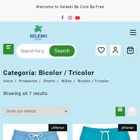
Saltar
Welcome to Seleski Be Cool Be Free
al
contenido
Search
Categoría:
Bicolor / Tricolor
Inicio
Productos
Shorts
Niños
Bicolor / Tricolor
Showing all 7 results
¡Oferta!
¡Oferta!