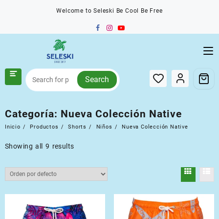
Saltar
Welcome to Seleski Be Cool Be Free
al
contenido
Search
Categoría:
Nueva Colección Native
Inicio
Productos
Shorts
Niños
Nueva Colección Native
Showing all 9 results