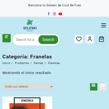
Saltar
Welcome to Seleski Be Cool Be Free
al
contenido
Search
Categoría:
Franelas
Inicio
Productos
Damas
Franelas
Mostrando el único resultado