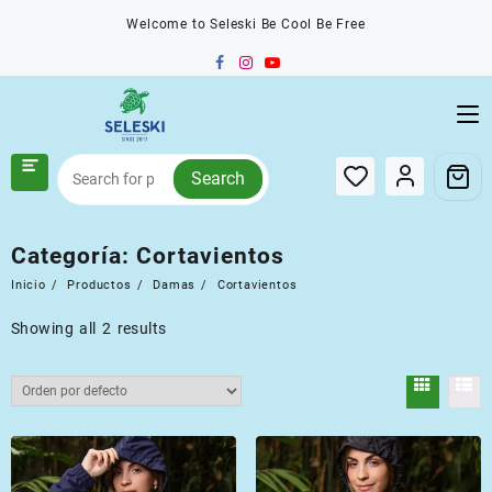
Saltar
Welcome to Seleski Be Cool Be Free
al
contenido
Search
Categoría:
Cortavientos
Inicio
Productos
Damas
Cortavientos
Showing all 2 results