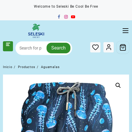
Saltar
Welcome to Seleski Be Cool Be Free
al
contenido
Search
Inicio
Productos
Aguamalas