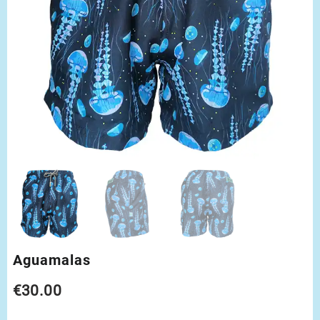
Aguamalas
€
30.00