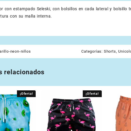
or con estampado Seleski, con bolsillos en cada lateral y bolsillo 
intura con su malla interna.
rillo-neon-niños
Categorías:
Shorts
,
Unicol
s relacionados
¡Oferta!
¡Oferta!