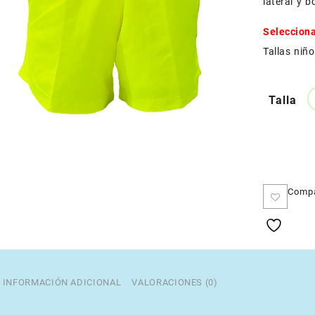
lateral y bo
Selecciona
Tallas niño
Talla
Comp
INFORMACIÓN ADICIONAL
VALORACIONES (0)