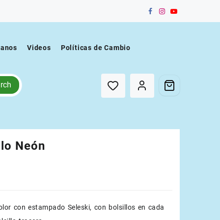
tanos
Videos
Políticas de Cambio
rch
llo Neón
olor con estampado Seleski, con bolsillos en cada