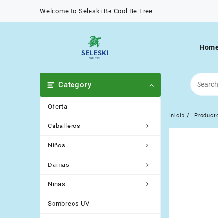
Saltar
Welcome to Seleski Be Cool Be Free
al
contenido
Hom
Category
Oferta
Inicio
Product
Caballeros
Niños
Damas
Niñas
Sombreos UV