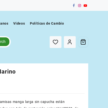
tanos
Videos
Políticas de Cambio
rch
Marino
camisas manga larga sin capucha están