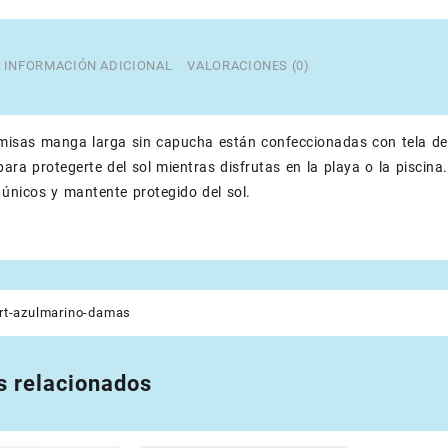
INFORMACIÓN ADICIONAL
VALORACIONES (0)
isas manga larga sin capucha están confeccionadas con tela de p
para protegerte del sol mientras disfrutas en la playa o la pisci
únicos y mantente protegido del sol.
rt-azulmarino-damas
s relacionados