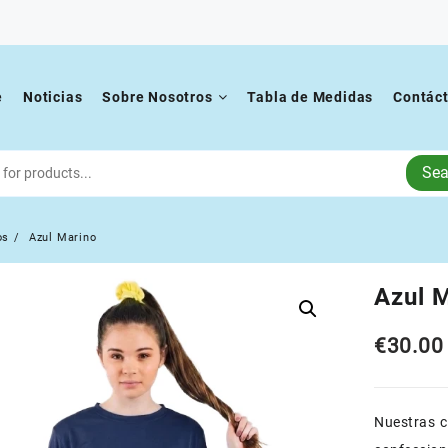
e
Noticias
Sobre Nosotros
Tabla de Medidas
Contác
Sea
os
Azul Marino
Azul 
€
30.00
Nuestras 