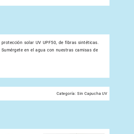
rotección solar UV UPF50, de fibras sintéticas.
na. Sumérgete en el agua con nuestras camisas de
Categoría:
Sin Capucha UV