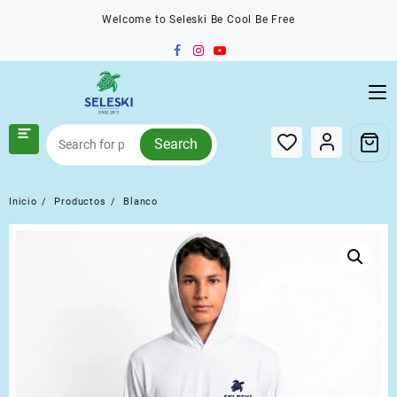
Saltar
Welcome to Seleski Be Cool Be Free
al
contenido
Search
Inicio
Productos
Blanco