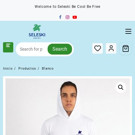
Saltar
Welcome to Seleski Be Cool Be Free
al
contenido
Search
Inicio
Productos
Blanco