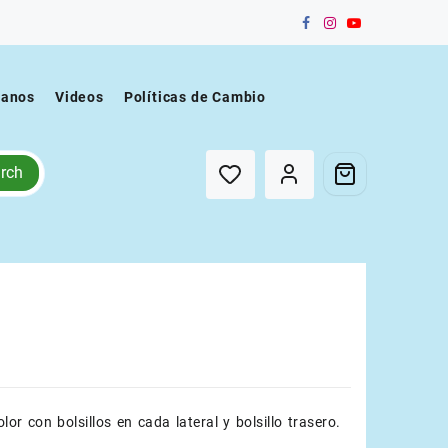
tanos
Videos
Políticas de Cambio
rch
lor con bolsillos en cada lateral y bolsillo trasero.