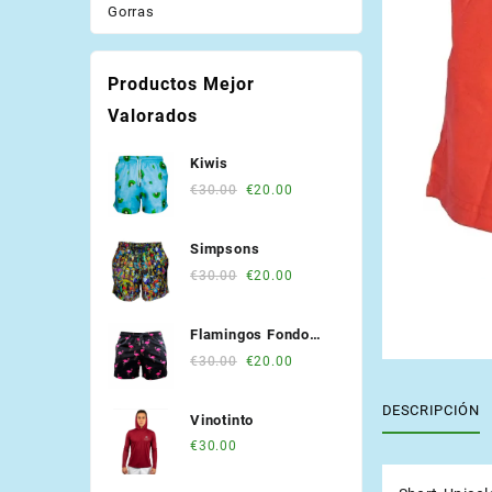
Gorras
Productos Mejor
Valorados
Kiwis
Original
Current
€
30.00
€
20.00
price
price
was:
is:
Simpsons
€30.00.
€20.00.
Original
Current
€
30.00
€
20.00
price
price
was:
is:
Flamingos Fondo
€30.00.
€20.00.
Negro
Original
Current
€
30.00
€
20.00
price
price
was:
is:
DESCRIPCIÓN
Vinotinto
€30.00.
€20.00.
€
30.00