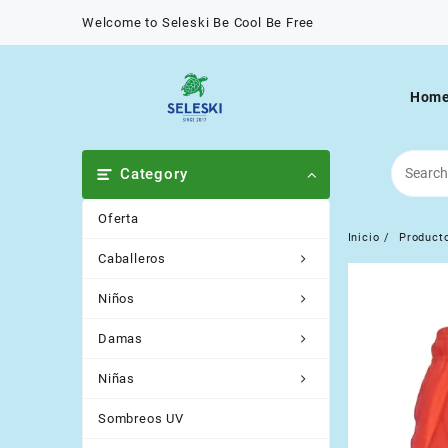
Saltar
Welcome to Seleski Be Cool Be Free
al
contenido
Hom
Category
Oferta
Inicio
Product
Caballeros
Niños
Damas
Niñas
Sombreos UV