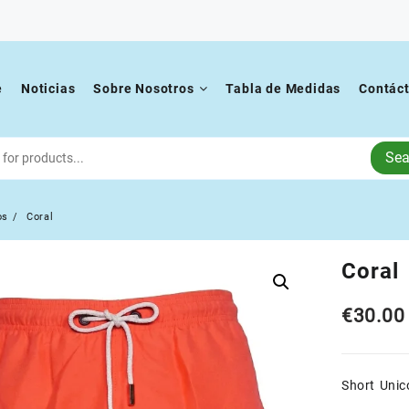
e
Noticias
Sobre Nosotros
Tabla de Medidas
Contác
Sea
os
Coral
Coral
€
30.00
Short Unico