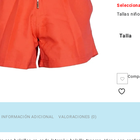
Selecciona
Tallas niño
Talla
Comp
INFORMACIÓN ADICIONAL
VALORACIONES (0)