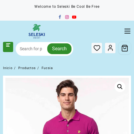
Saltar
Welcome to Seleski Be Cool Be Free
al
contenido
Search
Inicio
Productos
Fucsia