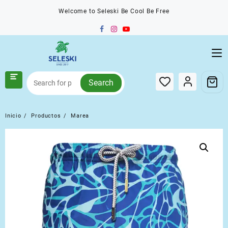
Saltar
Welcome to Seleski Be Cool Be Free
al
contenido
Search
Inicio
Productos
Marea