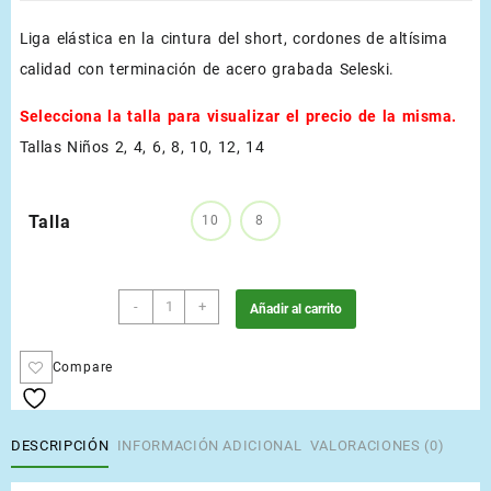
Liga elástica en la cintura del short, cordones de altísima
calidad con terminación de acero grabada Seleski.
Selecciona la talla para visualizar el precio de la misma.
Tallas Niños 2, 4, 6, 8, 10, 12, 14
Talla
10
8
Marea
-
+
Añadir al carrito
cantidad
Compare
DESCRIPCIÓN
INFORMACIÓN ADICIONAL
VALORACIONES (0)