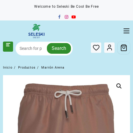
Saltar
Welcome to Seleski Be Cool Be Free
al
contenido
Search
Inicio
Productos
Marrón Arena