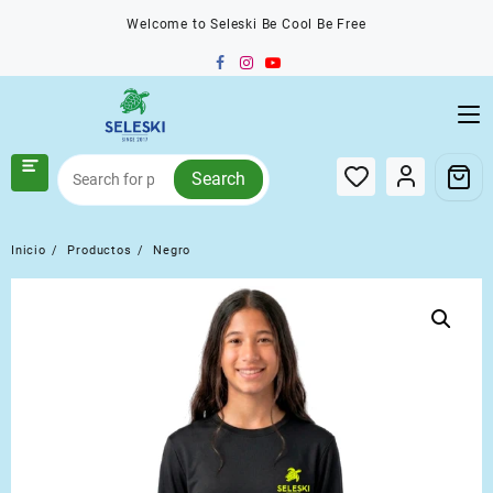
Saltar
Welcome to Seleski Be Cool Be Free
al
contenido
Search
Inicio
Productos
Negro