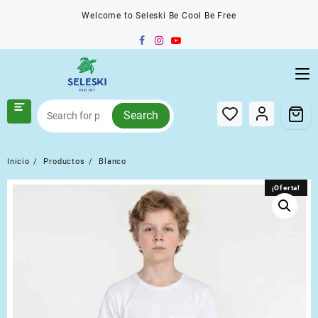
Saltar
Welcome to Seleski Be Cool Be Free
al
contenido
Search
Inicio
Productos
Blanco
¡Oferta!
¡Oferta!