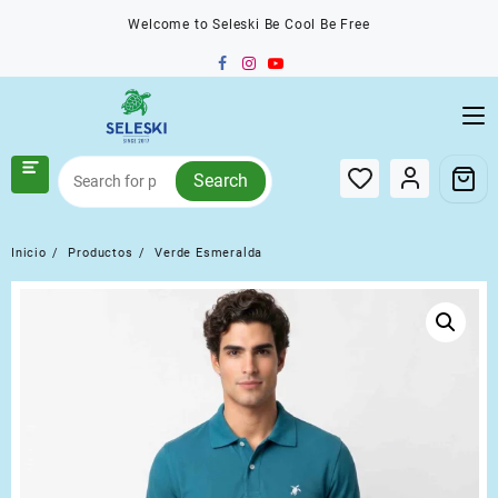
Saltar
Welcome to Seleski Be Cool Be Free
al
contenido
Search
Inicio
Productos
Verde Esmeralda