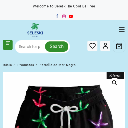
Saltar
Welcome to Seleski Be Cool Be Free
al
contenido
Search
Inicio
Productos
Estrella de Mar Negro
¡Oferta!
¡Oferta!