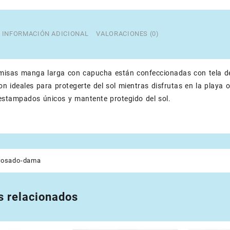
INFORMACIÓN ADICIONAL
VALORACIONES (0)
misas manga larga con capucha están confeccionadas con tela de
Son ideales para protegerte del sol mientras disfrutas en la playa
estampados únicos y mantente protegido del sol.
rosado-dama
s relacionados