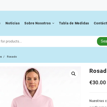
e
Noticias
Sobre Nosotros
Tabla de Medidas
Contác
Sea
os
Rosado
Rosad
€
30.00
Nuestras 