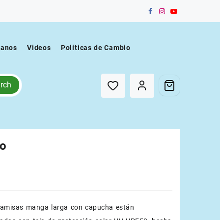
tanos
Videos
Políticas de Cambio
rch
o
camisas manga larga con capucha están