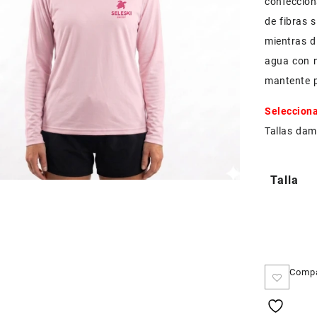
confeccion
de fibras s
mientras d
agua con 
mantente p
Selecciona
Tallas dam
Talla
Comp