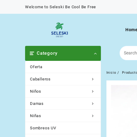
Saltar
Welcome to Seleski Be Cool Be Free
al
contenido
Hom
Category
Oferta
Inicio
Product
Caballeros
Niños
Damas
Niñas
Sombreos UV