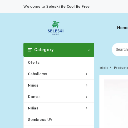
Saltar
Welcome to Seleski Be Cool Be Free
al
contenido
Hom
Category
Oferta
Inicio
Product
Caballeros
Niños
Damas
Niñas
Sombreos UV