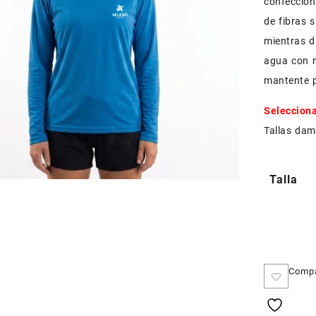
confeccion
de fibras s
mientras d
agua con 
mantente p
Selecciona
Tallas dam
Talla
Comp