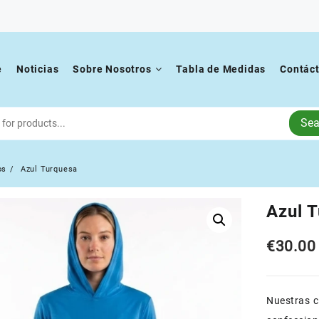
e
Noticias
Sobre Nosotros
Tabla de Medidas
Contác
Sea
os
Azul Turquesa
Azul 
€
30.00
Nuestras 