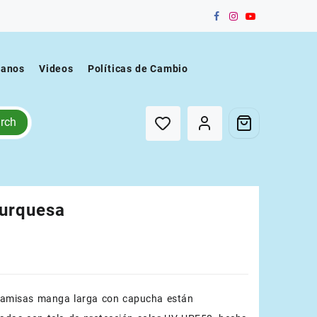
tanos
Videos
Políticas de Cambio
rch
Turquesa
camisas manga larga con capucha están