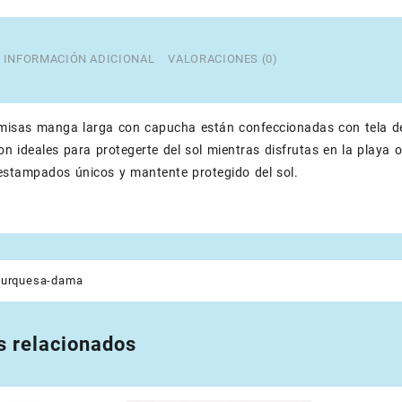
INFORMACIÓN ADICIONAL
VALORACIONES (0)
misas manga larga con capucha están confeccionadas con tela de
Son ideales para protegerte del sol mientras disfrutas en la playa
estampados únicos y mantente protegido del sol.
turquesa-dama
s relacionados