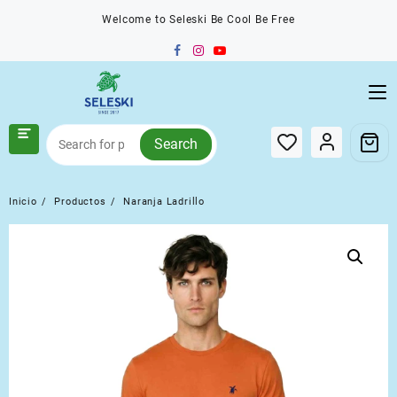
Saltar
Welcome to Seleski Be Cool Be Free
al
contenido
Search
Inicio
Productos
Naranja Ladrillo