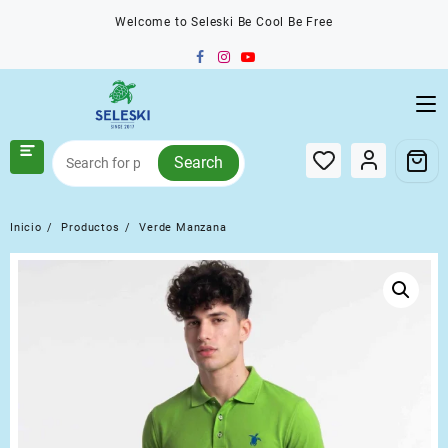
Saltar
Welcome to Seleski Be Cool Be Free
al
contenido
Search
Inicio
Productos
Verde Manzana